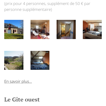
(prix pour 4 personnes, supplément de 50 € par
personne supplémentaire)
En savoir plus...
Le Gîte ouest