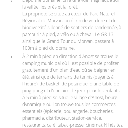
Depuis le domaine, on a une vue magnifique sur
la vallée, les prés et la forêt.
La propriété se situe au cœur du Parc Naturel
Régional du Morvan, un écrin de verdure et de
biodiversité sillonné de sentiers de randonnée, à
parcourir à pied, à vélo ou à cheval. Le GR 13
ainsi que le Grand Tour du Morvan, passent à
100m à pied du domaine.
À 2 min à pied en direction d'Anost se trouve le
camping municipal où il est possible de profiter
gratuitement d'un plan d'eau où se baigner en
été, ainsi que de terrains de tennis (payants à
l'heure), de basket, de pétanque, d'une table de
ping-pong et d'une aire de jeux pour les enfants.
À 5 min à pied se situe le village d'Anost, bourg
dynamique où l'on trouve tous les commerces
essentiels (épicerie, boulangerie, boucheries,
pharmacie, distributeur, station-service,
restaurants, café, tabac-presse, cinéma). N'hésitez